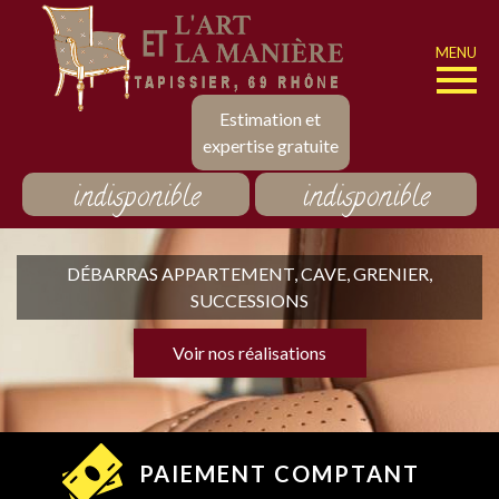
MENU
Estimation et
expertise gratuite
indisponible
indisponible
DÉBARRAS APPARTEMENT, CAVE, GRENIER,
SUCCESSIONS
Voir nos réalisations
PAIEMENT COMPTANT