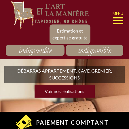
MENU
Estimation et
expertise gratuite
indisponible
indisponible
DÉBARRAS APPARTEMENT, CAVE, GRENIER,
SUCCESSIONS
Voir nos réalisations
PAIEMENT COMPTANT