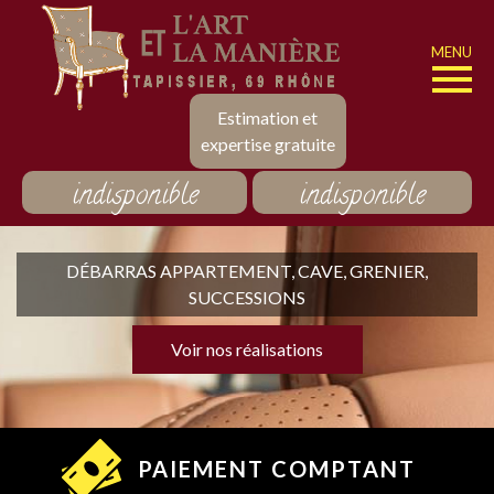
MENU
Estimation et
expertise gratuite
indisponible
indisponible
DÉBARRAS APPARTEMENT, CAVE, GRENIER,
SUCCESSIONS
Voir nos réalisations
PAIEMENT COMPTANT