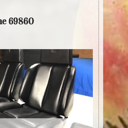
phe 69860