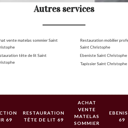
Autres services
hat vente matelas sommier Saint
Restauration mobilier prof
ristophe
Saint Christophe
tauration tête de lit Saint
Ebeniste Saint Christophe
ristophe
Tapissier Saint Christophe
ACHAT
VENTE
ECTION
RESTAURATION
EBENI
MATELAS
IR 69
TÊTE DE LIT 69
69
SOMMIER