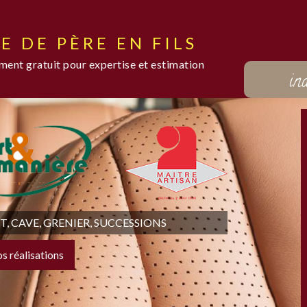
E DE PÈRE EN FILS
ent gratuit pour expertise et estimation
in
 CAVE, GRENIER, SUCCESSIONS
os réalisations