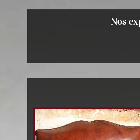
Nos exp