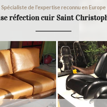
Spécialiste de l'expertise reconnu en Europe
se réfection cuir Saint Christo