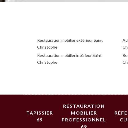
Restauration mobilier extérieur Saint
Ac
Christophe
Ch
Restauration mobilier intérieur Saint
Res
Christophe
Ch
RESTAURATION
TAPISSIER
MOBILIER
RÉF
69
PROFESSIONNEL
CU
69