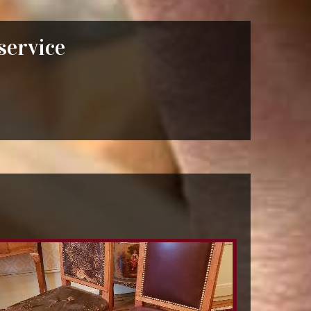
 service