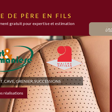
E DE PÈRE EN FILS
ent gratuit pour expertise et estimation
in
 CAVE, GRENIER, SUCCESSIONS
os réalisations