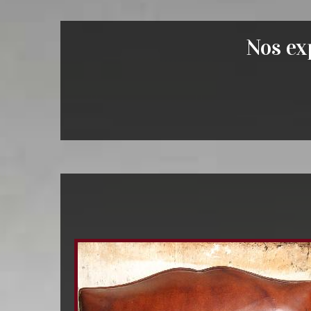
Nos exp