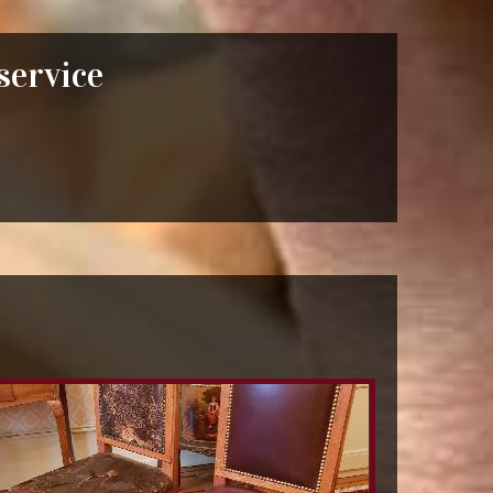
 service