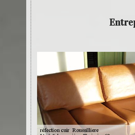
Entrep