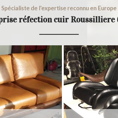
Spécialiste de l'expertise reconnu en Europe
rise réfection cuir Roussillier