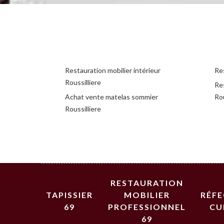
Restauration mobilier intérieur
Res
Roussilliere
Re
Achat vente matelas sommier
Rou
Roussilliere
RESTAURATION
TAPISSIER
MOBILIER
RÉF
69
PROFESSIONNEL
CU
69