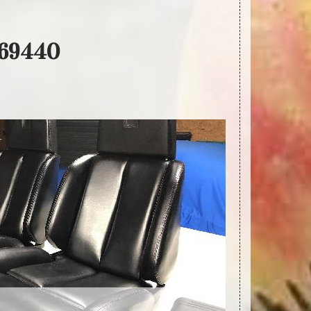
e 69440