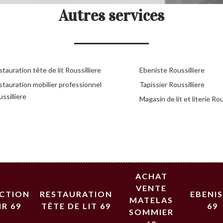
Autres services
tauration tête de lit Roussilliere
Ebeniste Roussilliere
stauration mobilier professionnel
Tapissier Roussilliere
ssilliere
Magasin de lit et literie Rou
ACHAT
VENTE
ECTION
RESTAURATION
EBENI
MATELAS
IR 69
TÊTE DE LIT 69
69
SOMMIER