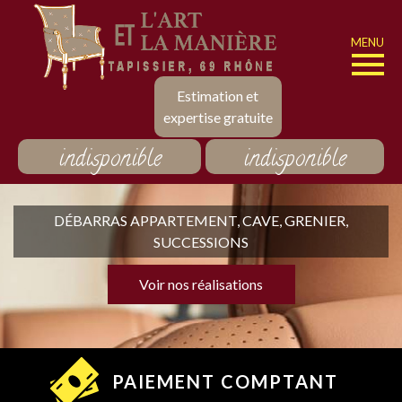
MENU
Estimation et
expertise gratuite
indisponible
indisponible
DÉBARRAS APPARTEMENT, CAVE, GRENIER,
SUCCESSIONS
Voir nos réalisations
PAIEMENT COMPTANT