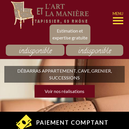
MENU
Estimation et
expertise gratuite
indisponible
indisponible
DÉBARRAS APPARTEMENT, CAVE, GRENIER,
SUCCESSIONS
Voir nos réalisations
PAIEMENT COMPTANT