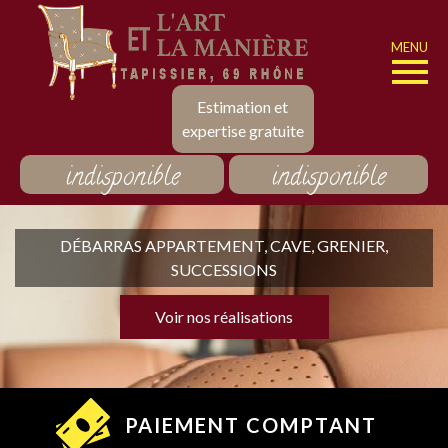
MENU
Estimation et
expertise gratuite
indisponible
indisponible
DÉBARRAS APPARTEMENT, CAVE, GRENIER,
SUCCESSIONS
Voir nos réalisations
PAIEMENT COMPTANT