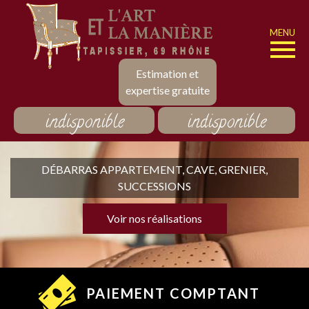
MENU
Estimation et
expertise gratuite
indisponible
indisponible
DÉBARRAS APPARTEMENT, CAVE, GRENIER,
SUCCESSIONS
Voir nos réalisations
PAIEMENT COMPTANT