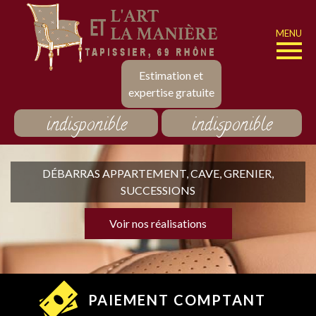
MENU
Estimation et
expertise gratuite
indisponible
indisponible
DÉBARRAS APPARTEMENT, CAVE, GRENIER,
SUCCESSIONS
Voir nos réalisations
PAIEMENT COMPTANT