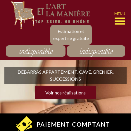
MENU
Estimation et
expertise gratuite
indisponible
indisponible
DÉBARRAS APPARTEMENT, CAVE, GRENIER,
SUCCESSIONS
Voir nos réalisations
PAIEMENT COMPTANT