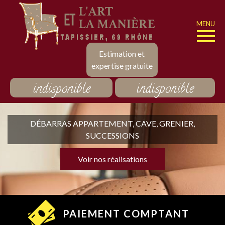
MENU
Estimation et
expertise gratuite
indisponible
indisponible
DÉBARRAS APPARTEMENT, CAVE, GRENIER,
SUCCESSIONS
Voir nos réalisations
PAIEMENT COMPTANT