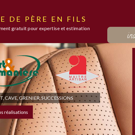
E DE PÈRE EN FILS
ent gratuit pour expertise et estimation
in
 CAVE, GRENIER, SUCCESSIONS
os réalisations