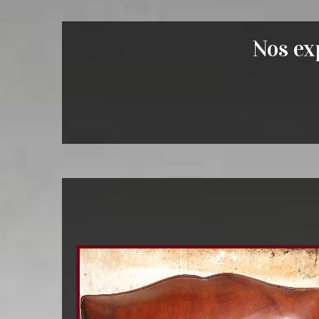
Nos exp