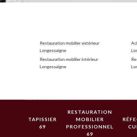
Restauration mobilier extérieur
Ac
Longessaigne
Lo
Restauration mobilier intérieur
Res
Longessaigne
Lo
RESTAURATION
TAPISSIER
MOBILIER
RÉF
69
PROFESSIONNEL
CU
69