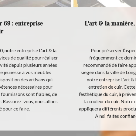
r 69 : entreprise
L'art & la manière,
ir
, notre entreprise L'art & la
Pour préserver l’aspect
ices de qualité pour réaliser
fréquemment ce dernier ;
vité depuis plusieurs années
recommandé de faire appel
e jeunesse à vos meubles
siégée dans la ville de Lo
sposition des artisans qui
notre entreprise L'art & 
pétences nécessaires pour
entretien de cuir. Cett
 fournissons sont fiables, de
l’esthétique du cuir, à préven
. Rassurez-vous, nous allons
la couleur du cuir. Notre 
é pour ce faire.
appliquera différents produi
Ainsi, faites confian