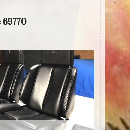
e 69770