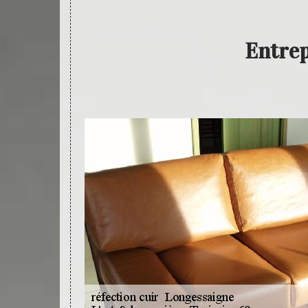
Entrep