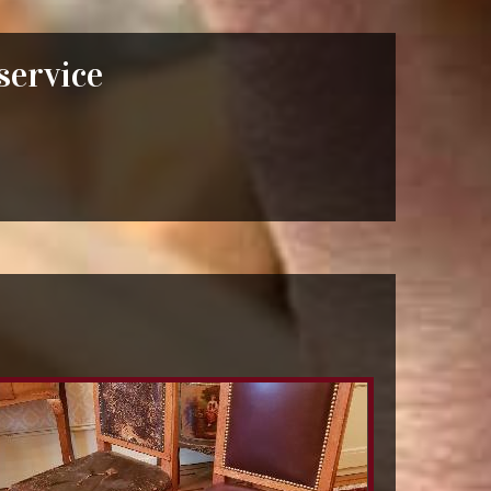
 service