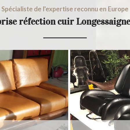
Spécialiste de l'expertise reconnu en Europe
rise réfection cuir Longessaign