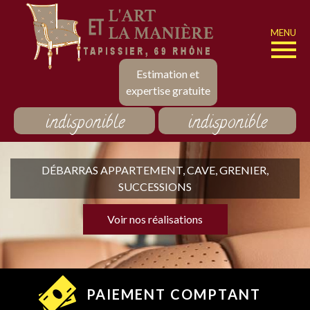
MENU
Estimation et
expertise gratuite
indisponible
indisponible
DÉBARRAS APPARTEMENT, CAVE, GRENIER,
SUCCESSIONS
Voir nos réalisations
PAIEMENT COMPTANT