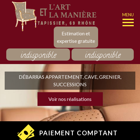
MENU
Estimation et
expertise gratuite
indisponible
indisponible
DÉBARRAS APPARTEMENT, CAVE, GRENIER,
SUCCESSIONS
Voir nos réalisations
PAIEMENT COMPTANT