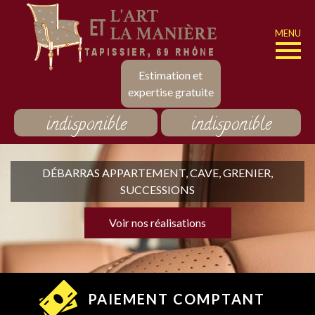
MENU
Estimation et
expertise gratuite
indisponible
indisponible
DÉBARRAS APPARTEMENT, CAVE, GRENIER,
SUCCESSIONS
Voir nos réalisations
PAIEMENT COMPTANT