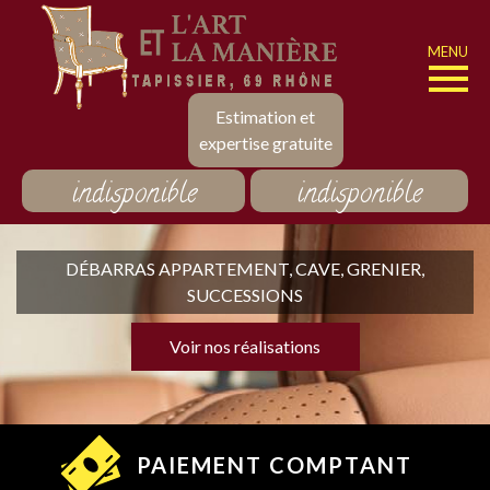
MENU
Estimation et
expertise gratuite
indisponible
indisponible
DÉBARRAS APPARTEMENT, CAVE, GRENIER,
SUCCESSIONS
Voir nos réalisations
PAIEMENT COMPTANT