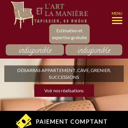
MENU
Estimation et
expertise gratuite
indisponible
indisponible
DÉBARRAS APPARTEMENT, CAVE, GRENIER,
SUCCESSIONS
Voir nos réalisations
PAIEMENT COMPTANT