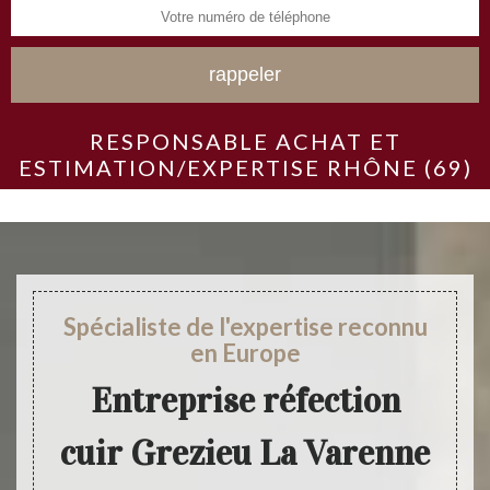
RESPONSABLE ACHAT ET
ESTIMATION/EXPERTISE RHÔNE (69)
Spécialiste de l'expertise reconnu
en Europe
Entreprise réfection
cuir Grezieu La Varenne