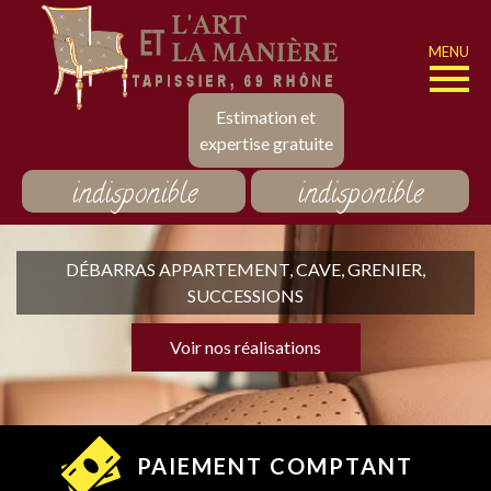
MENU
Estimation et
expertise gratuite
indisponible
indisponible
DÉBARRAS APPARTEMENT, CAVE, GRENIER,
SUCCESSIONS
Voir nos réalisations
PAIEMENT COMPTANT