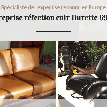
Spécialiste de l'expertise reconnu en Europe
reprise réfection cuir Durette 6