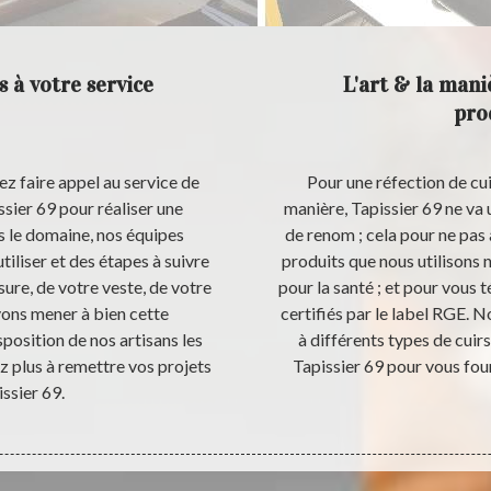
s à votre service
L'art & la maniè
pro
z faire appel au service de
Pour une réfection de cuir
ssier 69 pour réaliser une
manière, Tapissier 69 ne va u
ns le domaine, nos équipes
de renom ; cela pour ne pas 
tiliser et des étapes à suivre
produits que nous utilisons n
sure, de votre veste, de votre
pour la santé ; et pour vous
vons mener à bien cette
certifiés par le label RGE. 
sposition de nos artisans les
à différents types de cuir
z plus à remettre vos projets
Tapissier 69 pour vous four
issier 69.