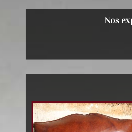
Nos exp