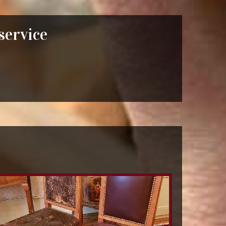
 service