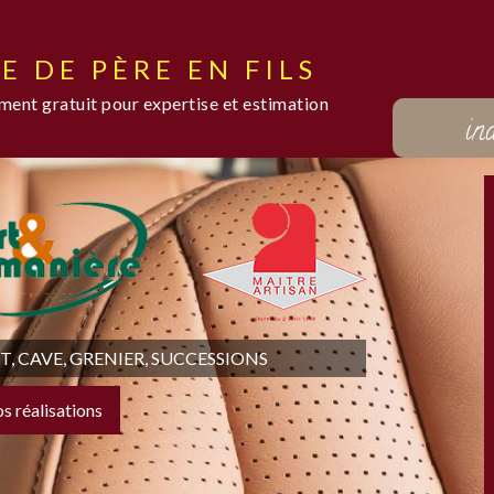
E DE PÈRE EN FILS
ent gratuit pour expertise et estimation
in
 CAVE, GRENIER, SUCCESSIONS
os réalisations