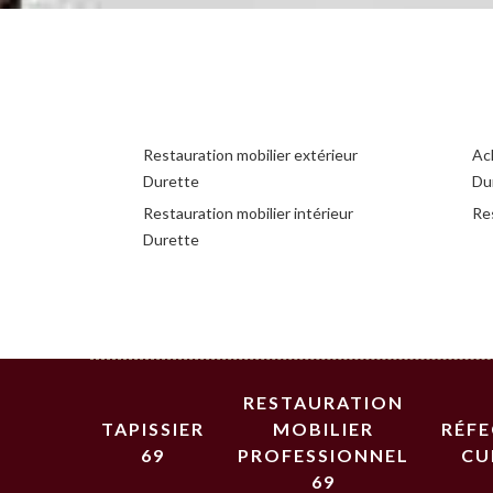
Restauration mobilier extérieur
Ac
Durette
Du
Restauration mobilier intérieur
Res
Durette
RESTAURATION
TAPISSIER
MOBILIER
RÉF
69
PROFESSIONNEL
CU
69