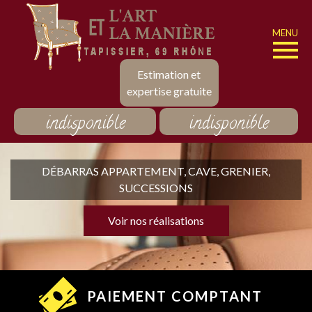
MENU
Estimation et
expertise gratuite
indisponible
indisponible
DÉBARRAS APPARTEMENT, CAVE, GRENIER,
SUCCESSIONS
Voir nos réalisations
PAIEMENT COMPTANT