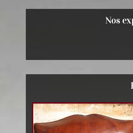
Nos exp