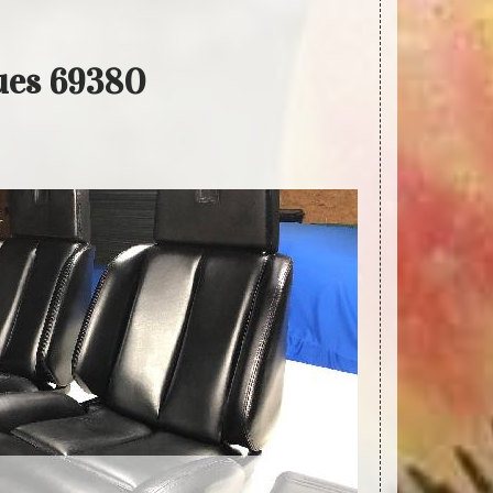
gues 69380