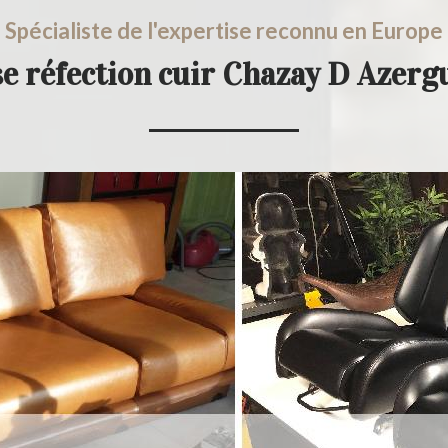
Spécialiste de l'expertise reconnu en Europe
e réfection cuir Chazay D Azer