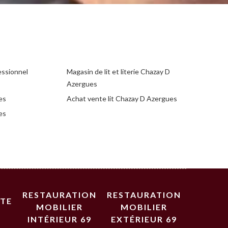
essionnel
Magasin de lit et literie Chazay D
Azergues
es
Achat vente lit Chazay D Azergues
es
RESTAURATION
RESTAURATION
STE
MOBILIER
MOBILIER
INTÉRIEUR 69
EXTÉRIEUR 69