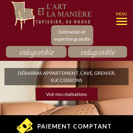
MENU
Estimation et
expertise gratuite
indisponible
indisponible
DÉBARRAS APPARTEMENT, CAVE, GRENIER,
SUCCESSIONS
Voir nos réalisations
PAIEMENT COMPTANT