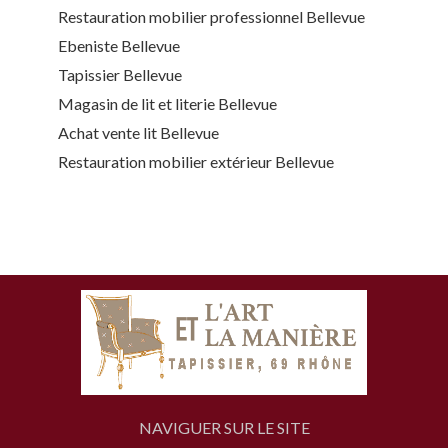
Restauration mobilier professionnel Bellevue
Ebeniste Bellevue
Tapissier Bellevue
Magasin de lit et literie Bellevue
Achat vente lit Bellevue
Restauration mobilier extérieur Bellevue
NAVIGUER SUR LE SITE