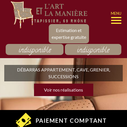
MENU
Estimation et
expertise gratuite
indisponible
indisponible
DÉBARRAS APPARTEMENT, CAVE, GRENIER,
SUCCESSIONS
Voir nos réalisations
PAIEMENT COMPTANT