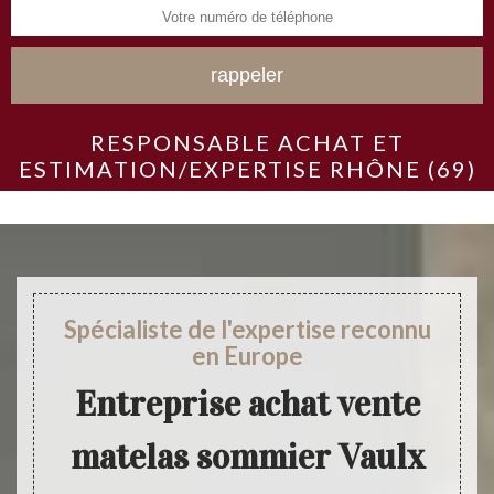
RESPONSABLE ACHAT ET
ESTIMATION/EXPERTISE RHÔNE (69)
Spécialiste de l'expertise reconnu
en Europe
Entreprise achat vente
matelas sommier Vaulx