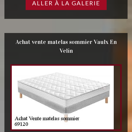
ALLER À LA GALERIE
Achat vente matelas sommier Vaulx En
Velin