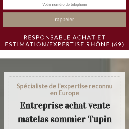
RESPONSABLE ACHAT ET
ESTIMATION/EXPERTISE RHÔNE (69)
Spécialiste de l'expertise reconnu
en Europe
Entreprise achat vente
matelas sommier Tupin