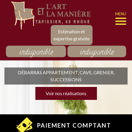
MENU
Estimation et
expertise gratuite
indisponible
indisponible
DÉBARRAS APPARTEMENT, CAVE, GRENIER,
SUCCESSIONS
Voir nos réalisations
PAIEMENT COMPTANT