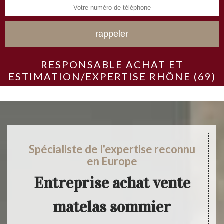
RESPONSABLE ACHAT ET
ESTIMATION/EXPERTISE RHÔNE (69)
Spécialiste de l'expertise reconnu
en Europe
Entreprise achat vente
matelas sommier