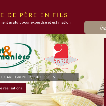
E DE PÈRE EN FILS
ent gratuit pour expertise et estimation
in
 CAVE, GRENIER, SUCCESSIONS
os réalisations