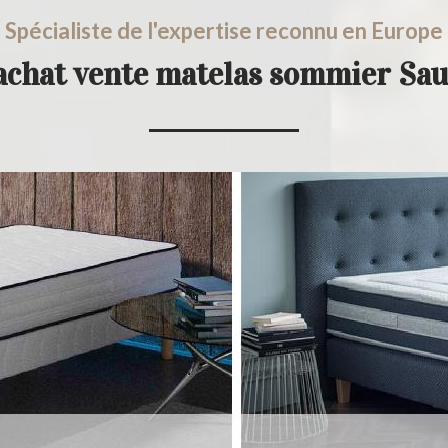
Spécialiste de l'expertise reconnu en Europe
achat vente matelas sommier Sa