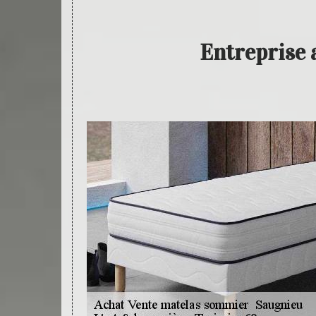
Entreprise 