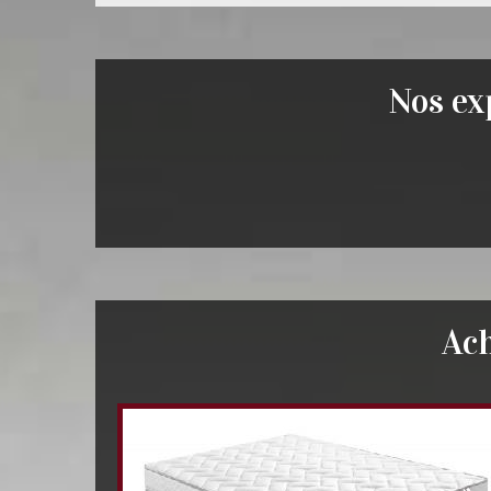
Nos exp
Ach