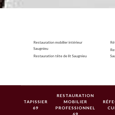
Restauration mobilier intérieur
Ré
Saugnieu
Re
Restauration tête de lit Saugnieu
Sa
RESTAURATION
TAPISSIER
MOBILIER
RÉF
69
PROFESSIONNEL
CU
69