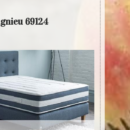
ugnieu 69124