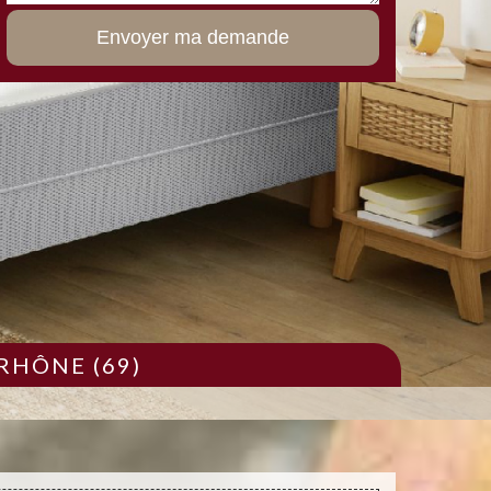
RHÔNE (69)