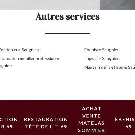
Autres services
fection cuir Saugnieu
Ebeniste Saugnieu
stauration mobilier professionnel
Tapissier Saugnieu
ugnieu
Magasin de lit et literie Sa
ACHAT
VENTE
ECTION
RESTAURATION
EBENI
MATELAS
IR 69
TÊTE DE LIT 69
69
SOMMIER