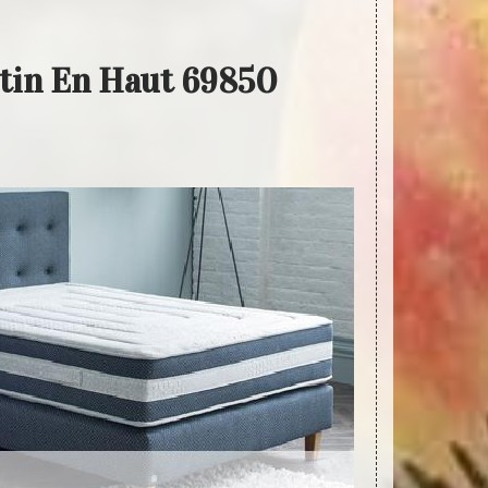
rtin En Haut 69850