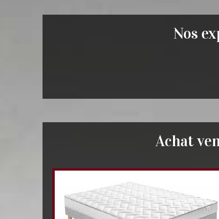
Nos exp
Achat ve