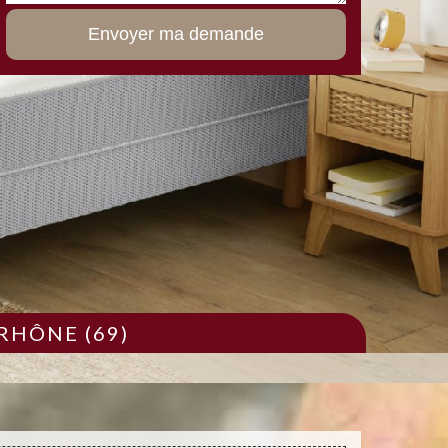
RHÔNE (69)