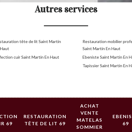
Autres services
tauration tête de lit Saint Martin
Restauration mobilier prof
 Haut
Saint Martin En Haut
ection cuir Saint Martin En Haut
Ebeniste Saint Martin En 
Tapissier Saint Martin En 
ACHAT
VENTE
ECTION
RESTAURATION
EBENI
MATELAS
IR 69
TÊTE DE LIT 69
69
SOMMIER