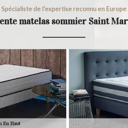
Spécialiste de l'expertise reconnu en Europe
vente matelas sommier Saint Ma