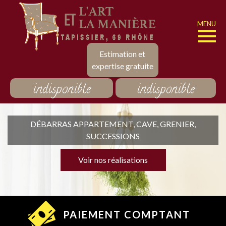
MENU
Estimation et
expertise gratuite
indisponible
indisponible
DÉBARRAS APPARTEMENT, CAVE, GRENIER,
SUCCESSIONS
Voir nos réalisations
PAIEMENT COMPTANT