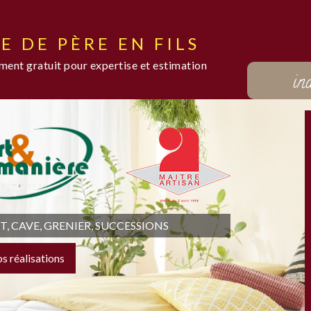
E DE PÈRE EN FILS
ent gratuit pour expertise et estimation
in
 CAVE, GRENIER, SUCCESSIONS
os réalisations