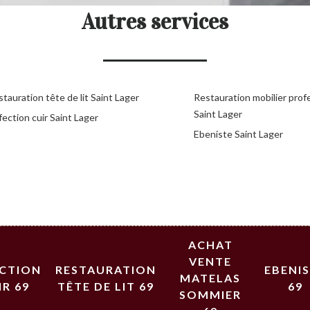
Autres services
tauration tête de lit Saint Lager
Restauration mobilier prof
Saint Lager
ection cuir Saint Lager
Ebeniste Saint Lager
ACHAT
VENTE
ECTION
RESTAURATION
EBENI
MATELAS
IR 69
TÊTE DE LIT 69
69
SOMMIER