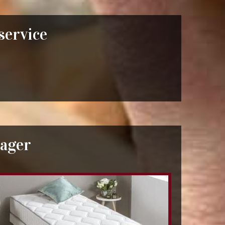
 service
Lager