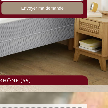
RHÔNE (69)