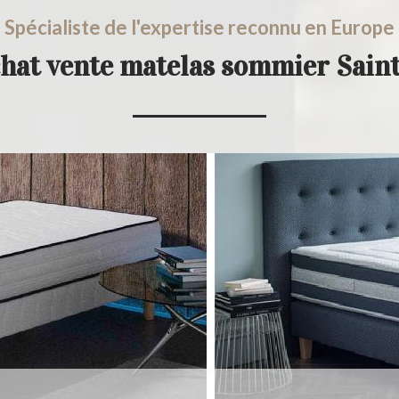
Spécialiste de l'expertise reconnu en Europe
chat vente matelas sommier Sain