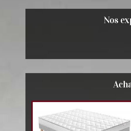
Nos exp
Acha