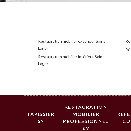
Restauration mobilier extérieur Saint
Res
Lager
Réf
Restauration mobilier intérieur Saint
Lager
RESTAURATION
TAPISSIER
MOBILIER
RÉF
69
PROFESSIONNEL
CU
69