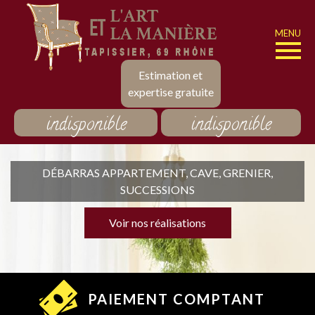
MENU
Estimation et
expertise gratuite
indisponible
indisponible
DÉBARRAS APPARTEMENT, CAVE, GRENIER,
SUCCESSIONS
Voir nos réalisations
PAIEMENT COMPTANT