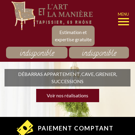
MENU
Estimation et
expertise gratuite
indisponible
indisponible
DÉBARRAS APPARTEMENT, CAVE, GRENIER,
SUCCESSIONS
Voir nos réalisations
PAIEMENT COMPTANT