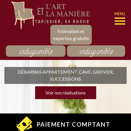
MENU
Estimation et
expertise gratuite
indisponible
indisponible
DÉBARRAS APPARTEMENT, CAVE, GRENIER,
SUCCESSIONS
Voir nos réalisations
PAIEMENT COMPTANT