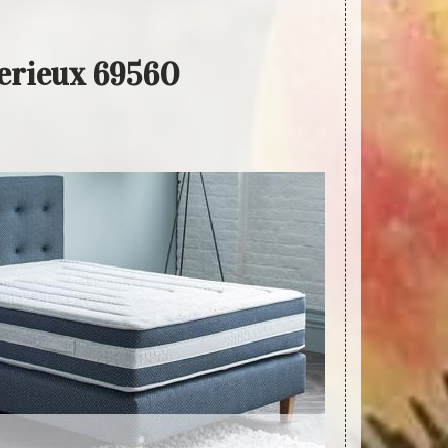
merieux 69560