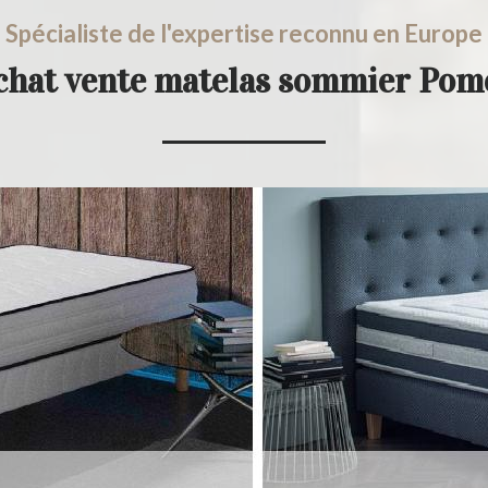
Spécialiste de l'expertise reconnu en Europe
chat vente matelas sommier Po