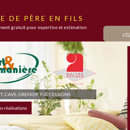
E DE PÈRE EN FILS
ent gratuit pour expertise et estimation
in
 CAVE, GRENIER, SUCCESSIONS
os réalisations