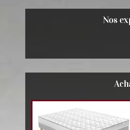
Nos exp
Ach