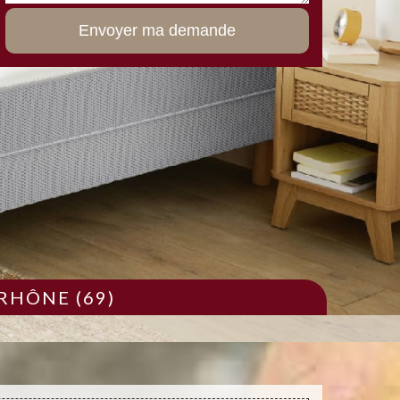
RHÔNE (69)