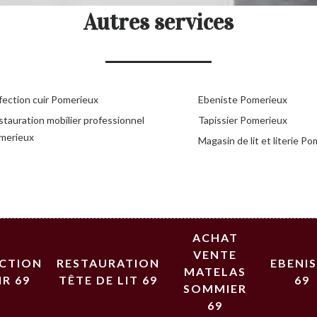
Autres services
fection cuir Pomerieux
Ebeniste Pomerieux
stauration mobilier professionnel
Tapissier Pomerieux
merieux
Magasin de lit et literie P
ACHAT
VENTE
ECTION
RESTAURATION
EBENI
MATELAS
IR 69
TÊTE DE LIT 69
69
SOMMIER
69