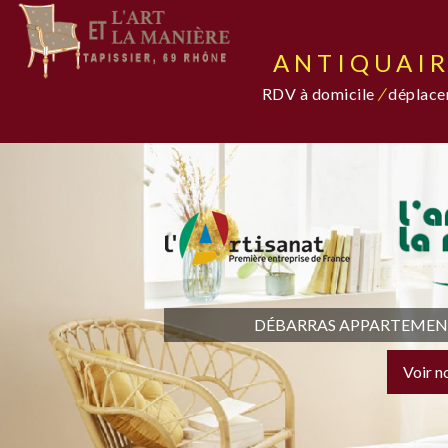
ANTIQUAIR
RDV à domicile
/
déplacem
DÉBARRAS APPARTEMENT,
Voir n