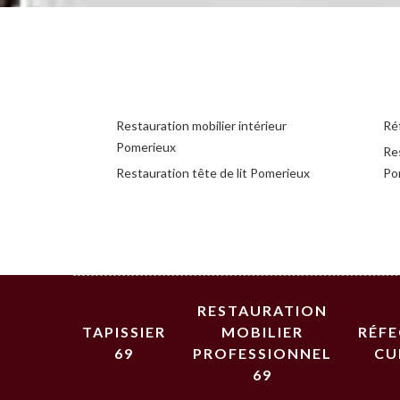
Restauration mobilier intérieur
Ré
Pomerieux
Re
Restauration tête de lit Pomerieux
Po
RESTAURATION
TAPISSIER
MOBILIER
RÉF
69
PROFESSIONNEL
CU
69