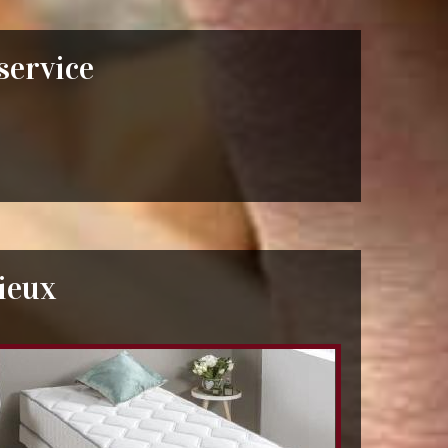
 service
ieux