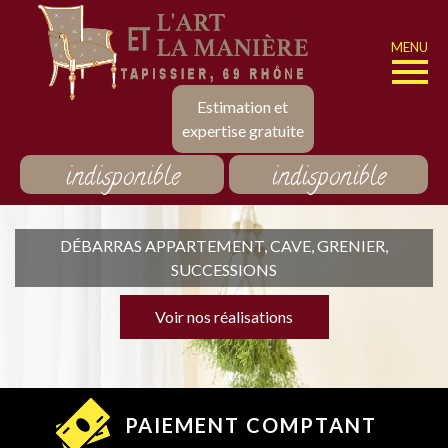
MENU
Estimation et
expertise gratuite
indisponible
indisponible
DÉBARRAS APPARTEMENT, CAVE, GRENIER,
SUCCESSIONS
Voir nos réalisations
PAIEMENT COMPTANT