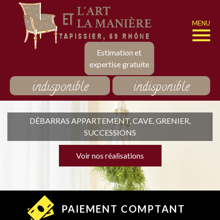
MENU
Estimation et
expertise gratuite
indisponible
indisponible
DÉBARRAS APPARTEMENT, CAVE, GRENIER,
SUCCESSIONS
Voir nos réalisations
PAIEMENT COMPTANT