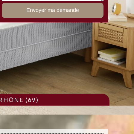
RHÔNE (69)