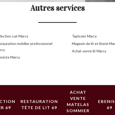
Autres services
fection cuir Marcy
Tapissier Marcy
stauration mobilier professionnel
Magasin de lit et literie Ma
rcy
Achat vente lit Marcy
eniste Marcy
ACHAT
VENTE
ECTION
RESTAURATION
EBENI
MATELAS
IR 69
TÊTE DE LIT 69
69
SOMMIER