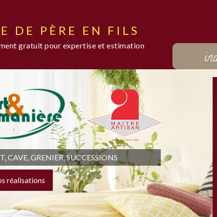
E DE PÈRE EN FILS
ent gratuit pour expertise et estimation
in
 CAVE, GRENIER, SUCCESSIONS
os réalisations