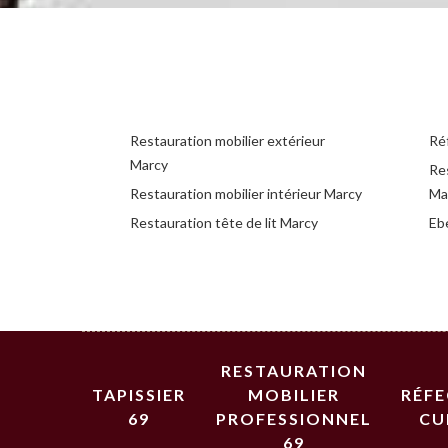
Restauration mobilier extérieur
Ré
Marcy
Re
Restauration mobilier intérieur Marcy
Ma
Restauration tête de lit Marcy
Eb
RESTAURATION
TAPISSIER
MOBILIER
RÉF
69
PROFESSIONNEL
CU
69