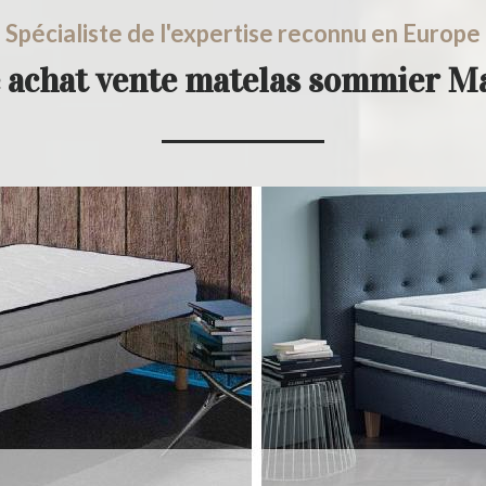
Spécialiste de l'expertise reconnu en Europe
 achat vente matelas sommier 