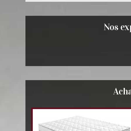
Nos exp
Ach