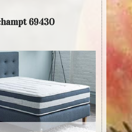
rchampt 69430