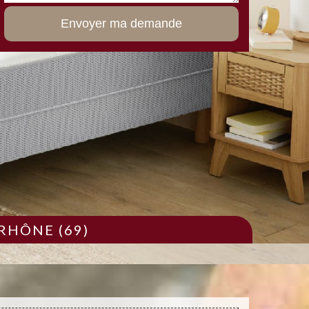
RHÔNE (69)