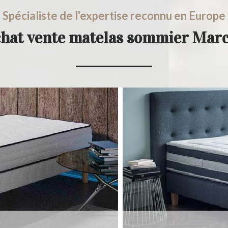
Spécialiste de l'expertise reconnu en Europe
chat vente matelas sommier Ma