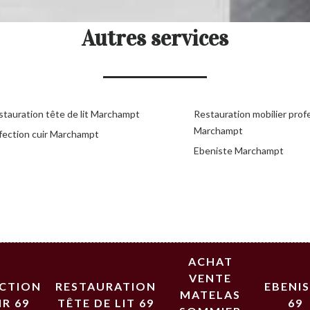
Autres services
stauration tête de lit Marchampt
Restauration mobilier prof
Marchampt
fection cuir Marchampt
Ebeniste Marchampt
ACHAT
VENTE
ECTION
RESTAURATION
EBENI
MATELAS
IR 69
TÊTE DE LIT 69
69