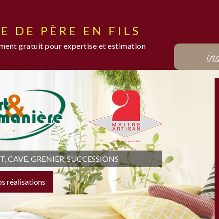
E DE PÈRE EN FILS
ent gratuit pour expertise et estimation
in
 CAVE, GRENIER, SUCCESSIONS
os réalisations