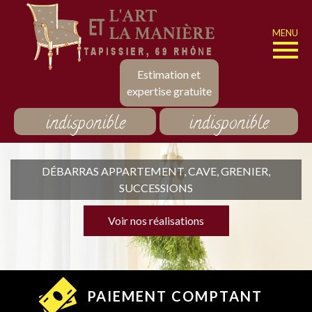
MENU
Estimation et
expertise gratuite
indisponible
indisponible
DÉBARRAS APPARTEMENT, CAVE, GRENIER,
SUCCESSIONS
Voir nos réalisations
PAIEMENT COMPTANT