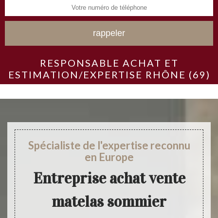
RESPONSABLE ACHAT ET
ESTIMATION/EXPERTISE RHÔNE (69)
Spécialiste de l'expertise reconnu
en Europe
Entreprise achat vente
matelas sommier