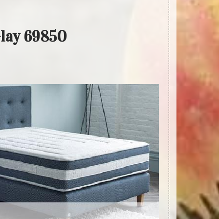
Glay 69850