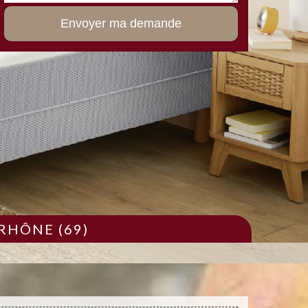
RHÔNE (69)