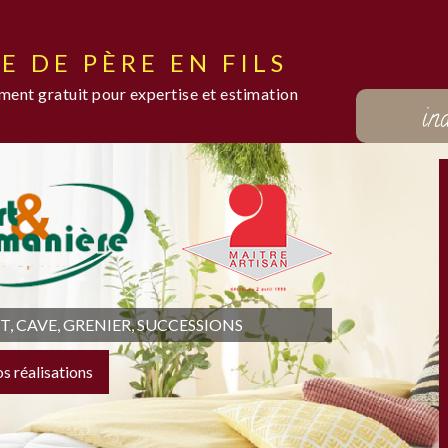
E DE PÈRE EN FILS
ent gratuit pour expertise et estimation
in
 CAVE, GRENIER, SUCCESSIONS
os réalisations