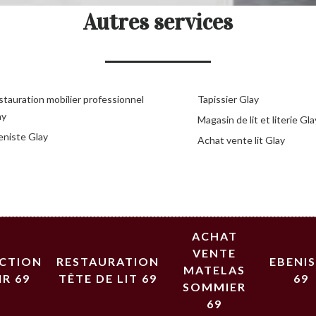
Autres services
stauration mobilier professionnel
Tapissier Glay
ay
Magasin de lit et literie Gla
eniste Glay
Achat vente lit Glay
ACHAT
VENTE
ECTION
RESTAURATION
EBENI
MATELAS
IR 69
TÊTE DE LIT 69
69
SOMMIER
69