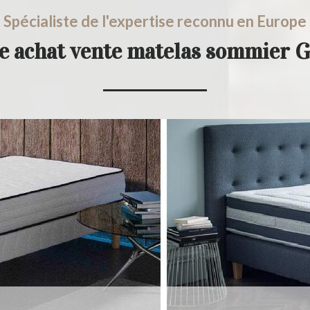
Spécialiste de l'expertise reconnu en Europe
e achat vente matelas sommier 