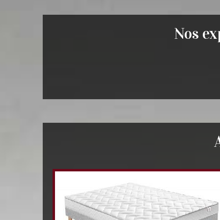
Nos exp