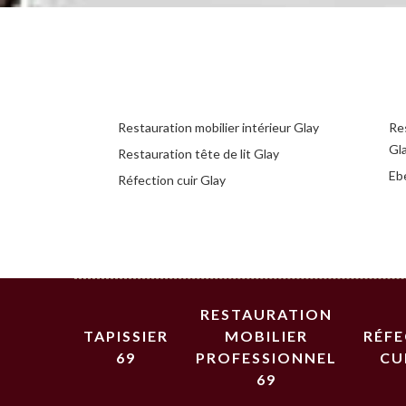
Restauration mobilier intérieur Glay
Re
Gl
Restauration tête de lit Glay
Eb
Réfection cuir Glay
RESTAURATION
TAPISSIER
MOBILIER
RÉF
69
PROFESSIONNEL
CU
69