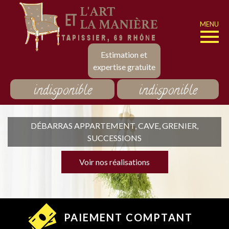
MENU
Estimation et
expertise gratuite
indisponible
indisponible
DÉBARRAS APPARTEMENT, CAVE, GRENIER,
SUCCESSIONS
Voir nos réalisations
PAIEMENT COMPTANT