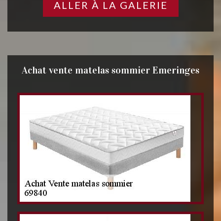
ALLER À LA GALERIE
Achat vente matelas sommier Emeringes