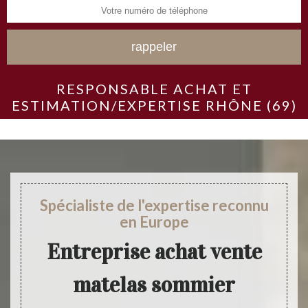
RESPONSABLE ACHAT ET
ESTIMATION/EXPERTISE RHÔNE (69)
Spécialiste de l'expertise reconnu
en Europe
Entreprise achat vente
matelas sommier