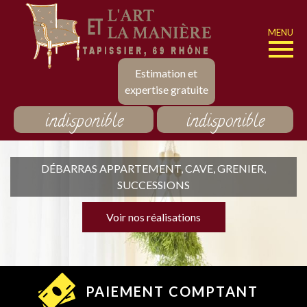
MENU
Estimation et
expertise gratuite
indisponible
indisponible
DÉBARRAS APPARTEMENT, CAVE, GRENIER,
SUCCESSIONS
Voir nos réalisations
PAIEMENT COMPTANT