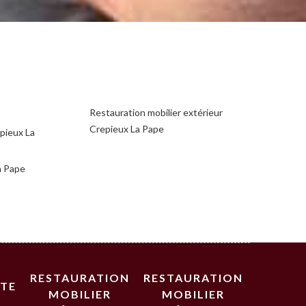
Restauration mobilier extérieur
Crepieux La Pape
epieux La
a Pape
RESTAURATION
RESTAURATION
STE
MOBILIER
MOBILIER