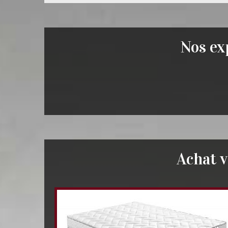
Nos exp
Achat 