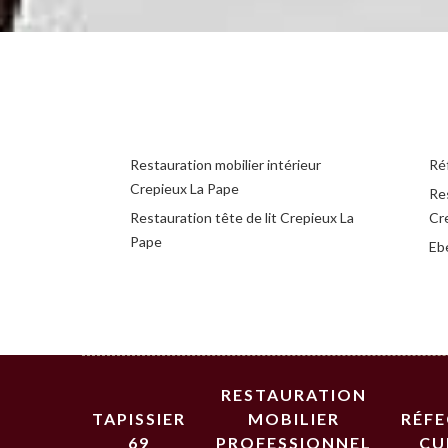
Restauration mobilier intérieur
Ré
Crepieux La Pape
Re
Restauration tête de lit Crepieux La
Cr
Pape
Eb
RESTAURATION
TAPISSIER
MOBILIER
RÉF
69
PROFESSIONNEL
CU