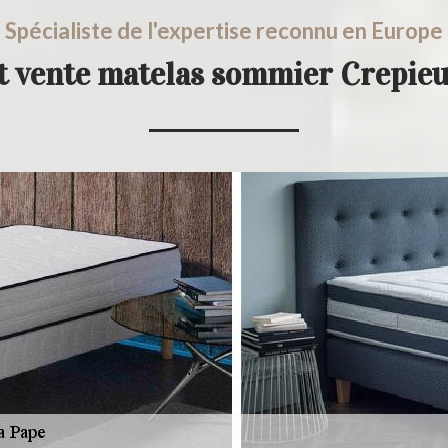
Spécialiste de l'expertise reconnu en Europe
t vente matelas sommier Crepie