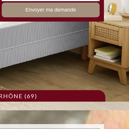
RHÔNE (69)