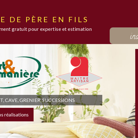
E DE PÈRE EN FILS
ent gratuit pour expertise et estimation
in
 CAVE, GRENIER, SUCCESSIONS
os réalisations