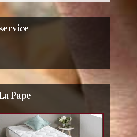
 service
La Pape