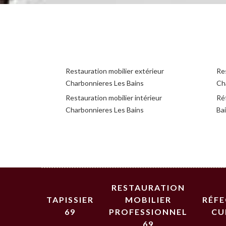
Restauration mobilier extérieur
Res
Charbonnieres Les Bains
Ch
Restauration mobilier intérieur
Ré
Charbonnieres Les Bains
Ba
RESTAURATION
TAPISSIER
MOBILIER
RÉF
69
PROFESSIONNEL
CU
69