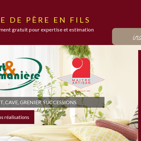
E DE PÈRE EN FILS
ent gratuit pour expertise et estimation
in
 CAVE, GRENIER, SUCCESSIONS
os réalisations