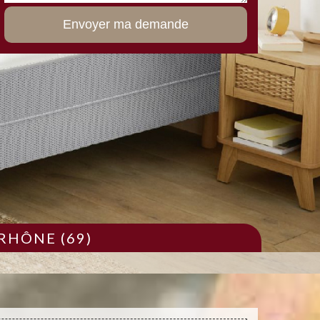
RHÔNE (69)