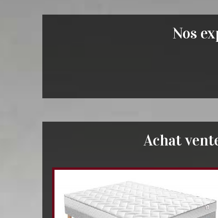
Nos exp
Achat vent