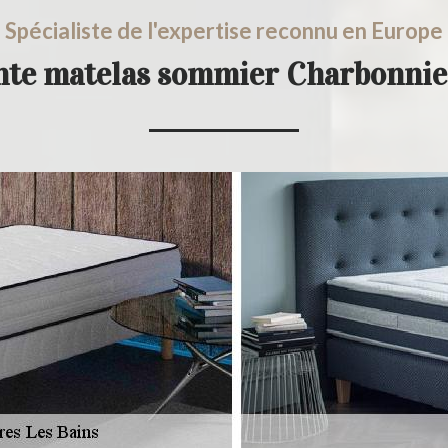
Spécialiste de l'expertise reconnu en Europe
ente matelas sommier Charbonnie