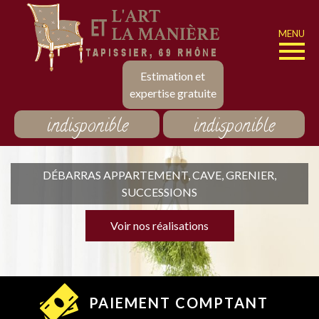
MENU
Estimation et
expertise gratuite
indisponible
indisponible
DÉBARRAS APPARTEMENT, CAVE, GRENIER,
SUCCESSIONS
Voir nos réalisations
PAIEMENT COMPTANT