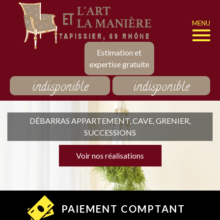
MENU
Estimation et
expertise gratuite
indisponible
indisponible
DÉBARRAS APPARTEMENT, CAVE, GRENIER,
SUCCESSIONS
Voir nos réalisations
PAIEMENT COMPTANT