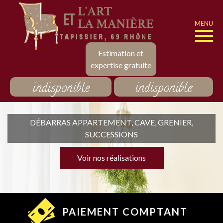
MENU
Estimation et
expertise gratuite
indisponible
indisponible
DÉBARRAS APPARTEMENT, CAVE, GRENIER,
SUCCESSIONS
Voir nos réalisations
PAIEMENT COMPTANT